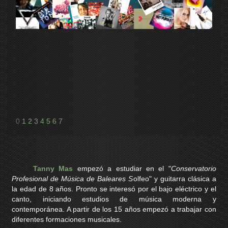
0
1
2
3
4
5
6
7
Tanny Mas
empezó a estudiar en el "
Conservatorio
Profesional de Música de Baleares S
olfeo" y guitarra clásica a
la edad de 8 años. Pronto se interesó por el bajo eléctrico y el
canto, iniciando estudios de música moderna y
contemporánea. A partir de los 15 años empezó a trabajar con
diferentes formaciones musicales.