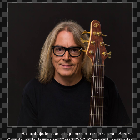
Ha trabajado con el guitarrista de jazz con
Andreu