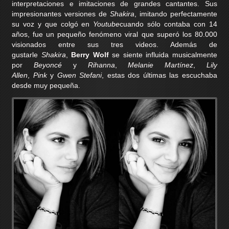
interpretaciones e imitaciones de grandes cantantes. Sus
impresionantes versiones de
Shakira
, imitando perfectamente
su voz y que colgó en
Youtube
cuando sólo contaba con 14
años, fue un pequeño fenómeno viral que superó los 80.000
visionados entre sus tres videos. Además de
gustarle
Shakira
,
Berry Wolf
se siente influida musicalmente
por
Beyoncé
y
Rihanna
,
Melanie Martínez
,
Lily
Allen
,
Pink
y
Gwen Stefani
, estas dos últimas las escuchaba
desde muy pequeña.