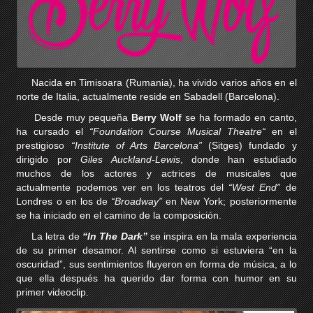
Nacida en Timisoara (Rumania), ha vivido varios años en el
norte de Italia, actualmente reside en Sabadell (Barcelona).
Desde muy pequeña
Berry Wolf
se ha formado en canto,
ha cursado el
“Foundation Course Musical Theatre“
en el
prestigioso
“Institute of Arts Barcelona”
(Sitges) fundado y
dirigido por
Giles Auckland-Lewis
, donde han estudiado
muchos de los actores y actrices de musicales que
actualmente podemos ver en los teatros del
“West End”
de
Londres o en los de
“Broadway”
en New York; posteriormente
se ha iniciado en el camino de la composición.
La letra de
“In The Dark”
se inspira en la mala experiencia
de su primer desamor. Al sentirse como si estuviera “en la
oscuridad”, sus sentimientos fluyeron en forma de música, a lo
que ella después ha querido dar forma con humor en su
primer videoclip.